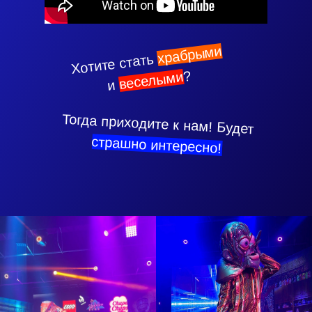
храбрыми
Хотите стать
?
веселыми
и
Тогда приходите к нам! Будет
страшно интересно!