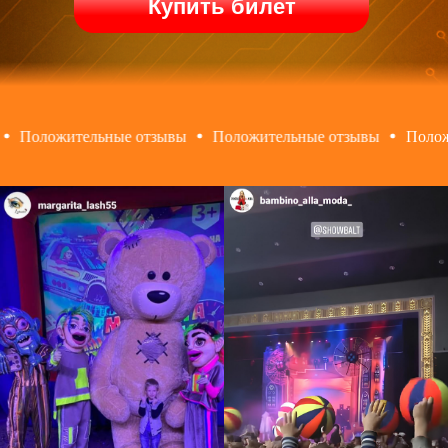
Купить билет
зывы
Положительные отзывы
Положительные отзывы