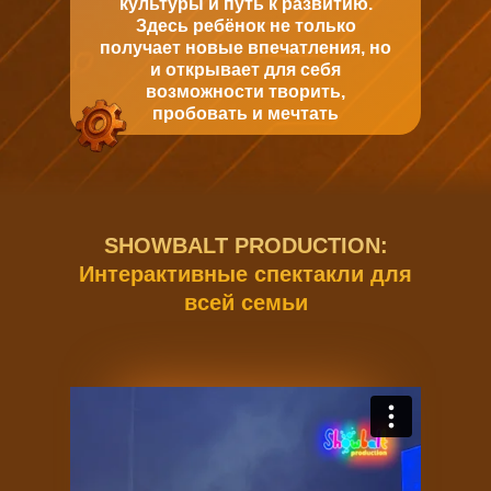
культуры и путь к развитию.
Здесь ребёнок не только
получает новые впечатления, но
и открывает для себя
возможности творить,
пробовать и мечтать
SHOWBALT PRODUCTION:
Интерактивные спектакли для
всей семьи